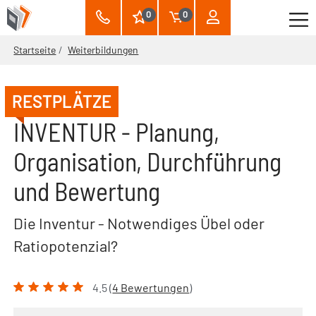
0
0
Startseite
Weiterbildungen
RESTPLÄTZE
INVENTUR - Planung,
Organisation, Durchführung
und Bewertung
Die Inventur - Notwendiges Übel oder
Ratiopotenzial?
4.5 (
4 Bewertungen
)