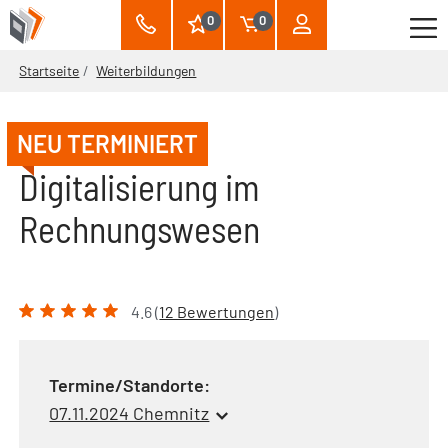
0
0
Startseite
Weiterbildungen
NEU TERMINIERT
Digitalisierung im
Rechnungswesen
4.6 (
12 Bewertungen
)
Termine/Standorte:
07.11.2024 Chemnitz