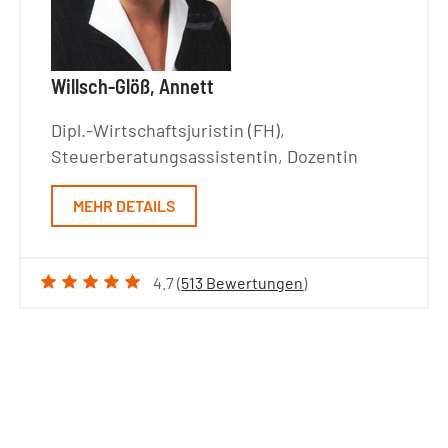
Willsch-Glöß, Annett
Dipl.-Wirtschaftsjuristin (FH),
Steuerberatungsassistentin, Dozentin
MEHR DETAILS
4.7 (
513 Bewertungen
)