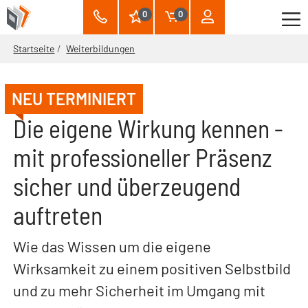
0
0
Startseite
Weiterbildungen
NEU TERMINIERT
Die eigene Wirkung kennen -
mit professioneller Präsenz
sicher und überzeugend
auftreten
Wie das Wissen um die eigene
Wirksamkeit zu einem positiven Selbstbild
und zu mehr Sicherheit im Umgang mit