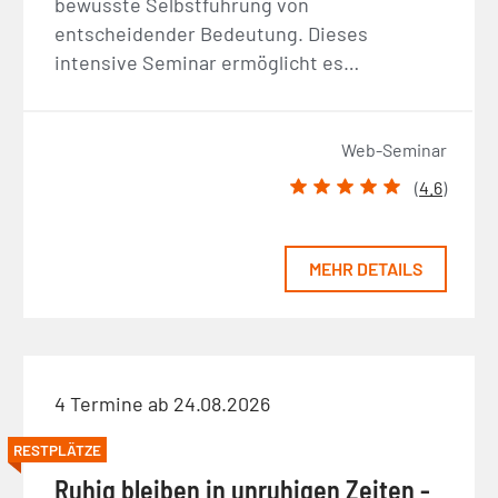
bewusste Selbstführung von
entscheidender Bedeutung. Dieses
intensive Seminar ermöglicht es…
Web-Seminar
(
4.6
)
MEHR DETAILS
4 Termine ab 24.08.2026
RESTPLÄTZE
Ruhig bleiben in unruhigen Zeiten -