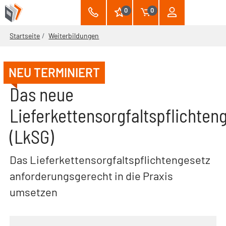
0
0
Startseite
Weiterbildungen
NEU TERMINIERT
Das neue
Lieferkettensorgfaltspflichten
(LkSG)
Das Lieferkettensorgfaltspflichtengesetz
anforderungsgerecht in die Praxis
umsetzen