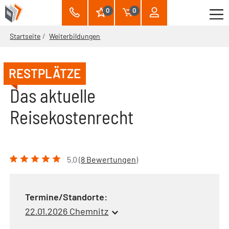
0
0
Startseite
Weiterbildungen
RESTPLÄTZE
Das aktuelle
Reisekostenrecht
5.0 (
8 Bewertungen
)
Termine/Standorte:
22.01.2026 Chemnitz