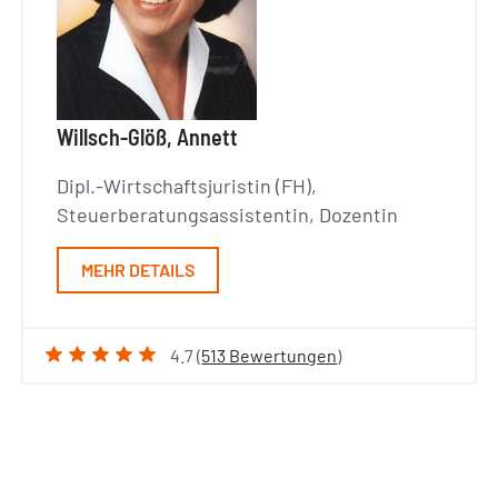
Willsch-Glöß, Annett
Dipl.-Wirtschaftsjuristin (FH),
Steuerberatungsassistentin, Dozentin
MEHR DETAILS
4.7 (
513 Bewertungen
)