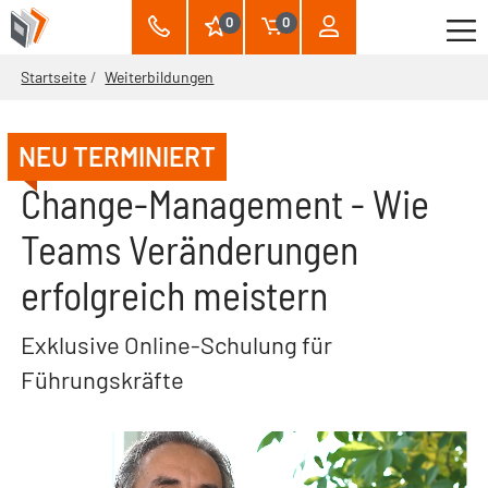
0
0
Startseite
Weiterbildungen
NEU TERMINIERT
Change-Management - Wie
Teams Veränderungen
erfolgreich meistern
Exklusive Online-Schulung für
Führungskräfte