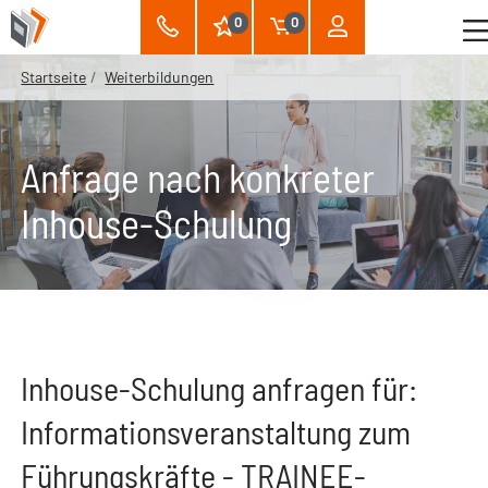
0
0
Startseite
Weiterbildungen
Anfrage nach konkreter
Inhouse-Schulung
Inhouse-Schulung anfragen für:
Informationsveranstaltung zum
Führungskräfte - TRAINEE-