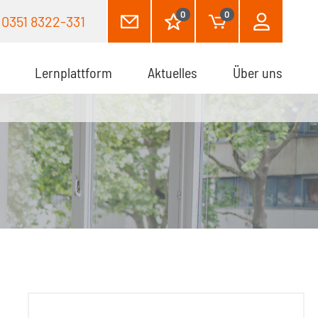
0
0
0351 8322-331
Lernplattform
Aktuelles
Über uns