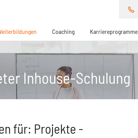
Weiterbildungen
(aktuell)
Coaching
Karriereprogramme
eter Inhouse-Schulung
n für: Projekte -