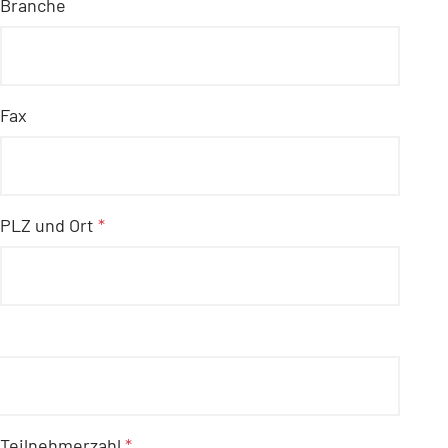
Branche
Fax
PLZ und Ort
*
Teilnehmerzahl
*