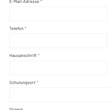
E-Mail-Adresse
*
Telefon
*
Hausanschrift
*
Schulungsort
*
Dozent