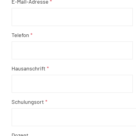
E-Mail-Adresse
*
Telefon
*
Hausanschrift
*
Schulungsort
*
Dozent