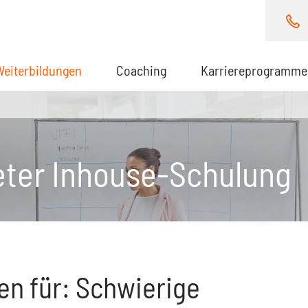
Weiterbildungen
(aktuell)
Coaching
Karriereprogramme
eter Inhouse-Schulung
en für: Schwierige