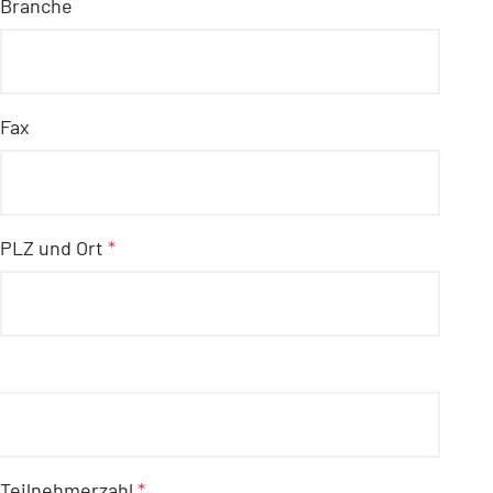
Branche
Fax
PLZ und Ort
*
Teilnehmerzahl
*