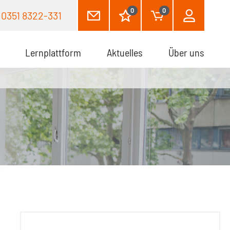
0
0
0351 8322-331
Lernplattform
Aktuelles
Über uns