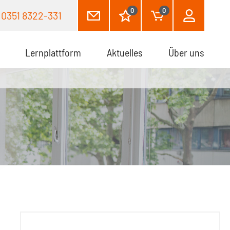
0
0
0351 8322-331
Lernplattform
Aktuelles
Über uns