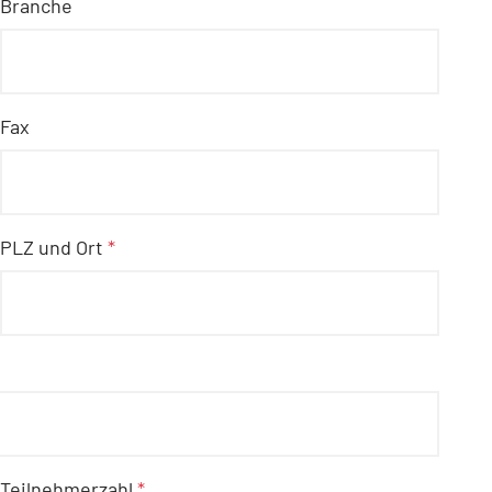
Branche
Fax
PLZ und Ort
*
Teilnehmerzahl
*