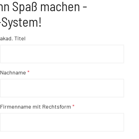
nn Spaß machen -
-System!
akad. Titel
Nachname
*
Firmenname mit Rechtsform
*