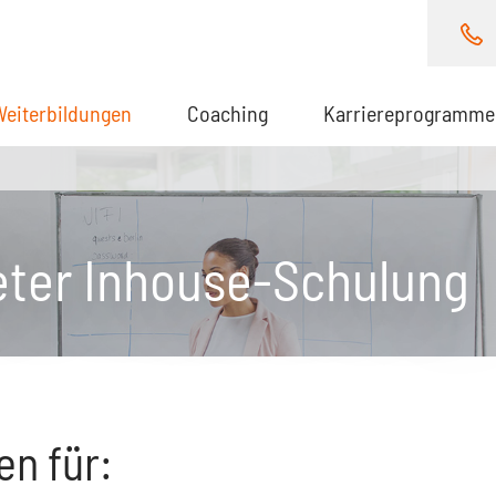
Weiterbildungen
(aktuell)
Coaching
Karriereprogramme
eter Inhouse-Schulung
en für: