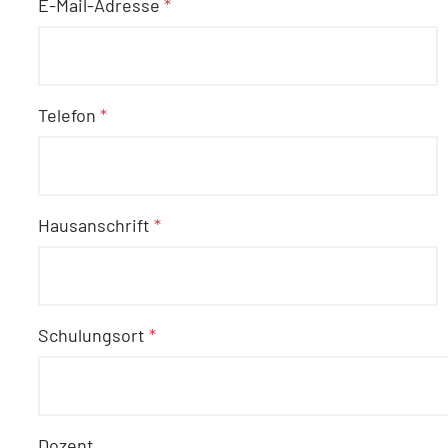
E-Mail-Adresse
*
Telefon
*
Hausanschrift
*
Schulungsort
*
Dozent