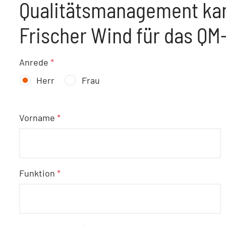
Qualitätsmanagement ka
Frischer Wind für das QM
Anrede
*
Herr
Frau
Vorname
*
Funktion
*