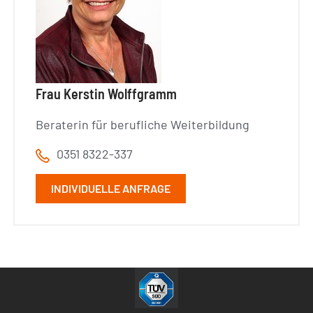
Frau Kerstin Wolffgramm
Beraterin für berufliche Weiterbildung
0351 8322-337
INDIVIDUELLE ANFRAGE