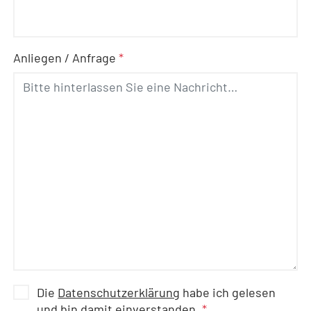
Anliegen / Anfrage
*
Die
Datenschutzerklärung
habe ich gelesen
und bin damit einverstanden.
*