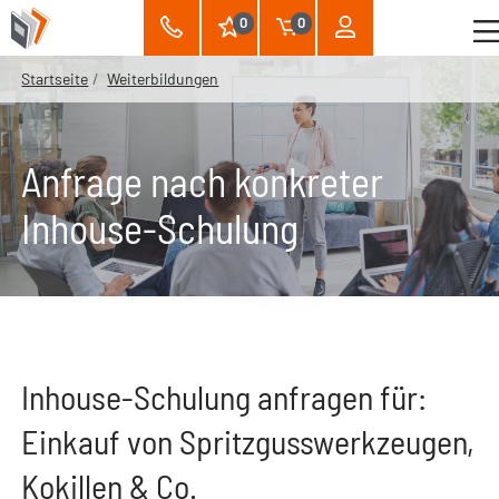
0
0
Startseite
Weiterbildungen
Anfrage nach konkreter
Inhouse-Schulung
Inhouse-Schulung anfragen für:
Einkauf von Spritzgusswerkzeugen,
Kokillen & Co.