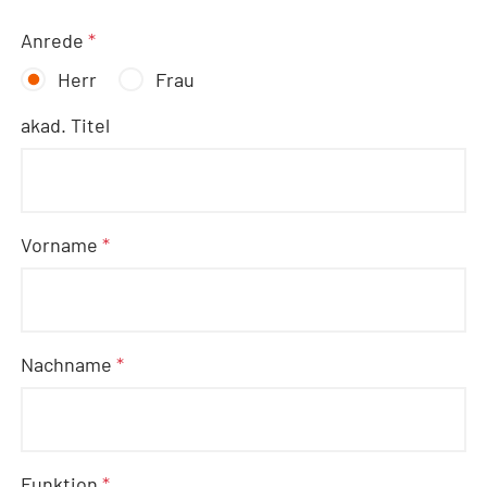
Anrede
*
Herr
Frau
akad. Titel
Vorname
*
Nachname
*
Funktion
*