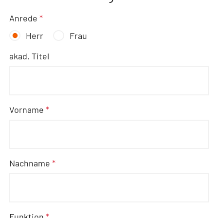
Anrede
*
Herr
Frau
akad. Titel
Vorname
*
Nachname
*
Funktion
*