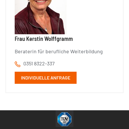
Frau Kerstin Wolffgramm
Beraterin für berufliche Weiterbildung
0351 8322-337
INDIVIDUELLE ANFRAGE