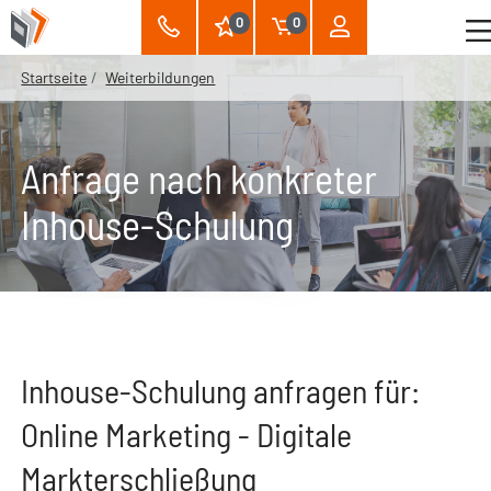
0
0
Startseite
Weiterbildungen
Anfrage nach konkreter
Inhouse-Schulung
Inhouse-Schulung anfragen für:
Online Marketing - Digitale
Markterschließung