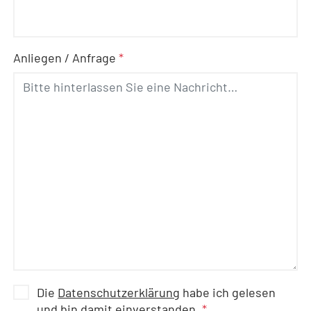
Anliegen / Anfrage
*
Die
Datenschutzerklärung
habe ich gelesen
und bin damit einverstanden.
*