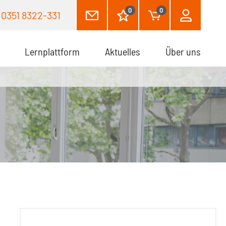
0
0
0351 8322-331
Lernplattform
Aktuelles
Über uns