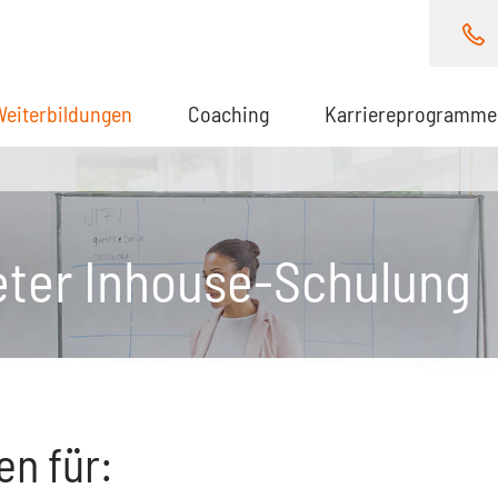
Weiterbildungen
(aktuell)
Coaching
Karriereprogramme
eter Inhouse-Schulung
en für: