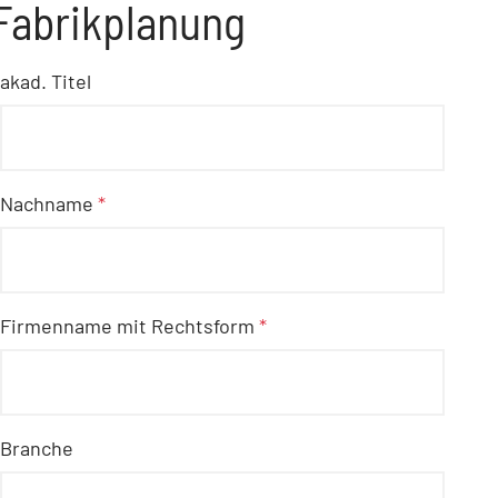
Fabrikplanung
akad. Titel
Nachname
*
Firmenname mit Rechtsform
*
Branche