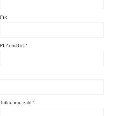
Fax
PLZ und Ort
*
Teilnehmerzahl
*