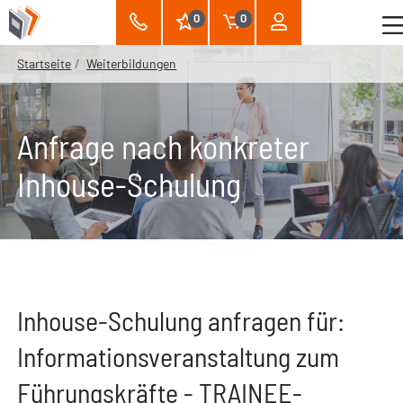
0
0
Startseite
Weiterbildungen
Anfrage nach konkreter
Inhouse-Schulung
Inhouse-Schulung anfragen für:
Informationsveranstaltung zum
Führungskräfte - TRAINEE-