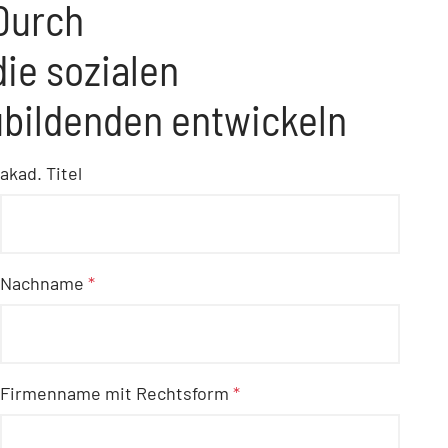
Durch
die sozialen
bildenden entwickeln
akad. Titel
Nachname
*
Firmenname mit Rechtsform
*