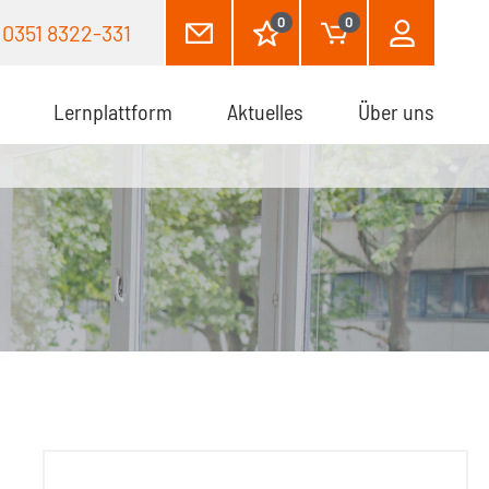
0
0
0351 8322-331
Lernplattform
Aktuelles
Über uns