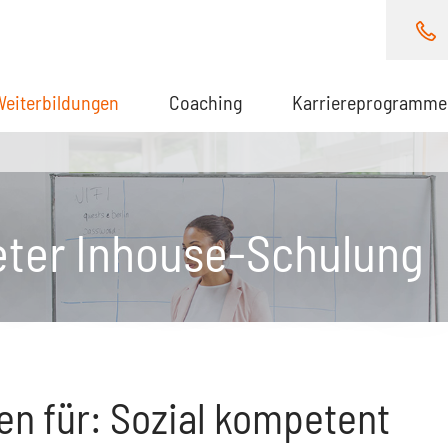
Weiterbildungen
(aktuell)
Coaching
Karriereprogramme
eter Inhouse-Schulung
n für: Sozial kompetent