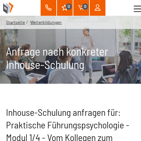
0
0
Startseite
Weiterbildungen
Anfrage nach konkreter
Inhouse-Schulung
Inhouse-Schulung anfragen für:
Praktische Führungspsychologie -
Modul 1/4 - Vom Kollegen zum