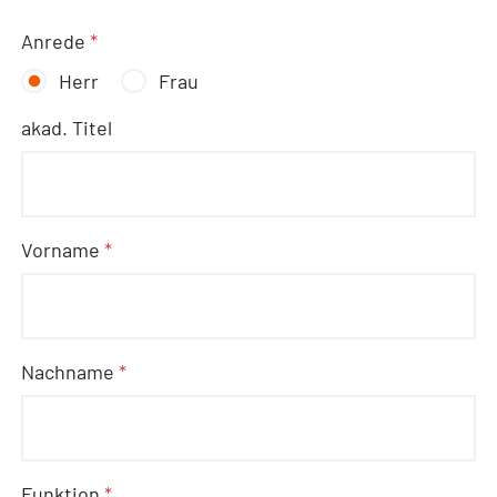
Anrede
*
Herr
Frau
akad. Titel
Vorname
*
Nachname
*
Funktion
*