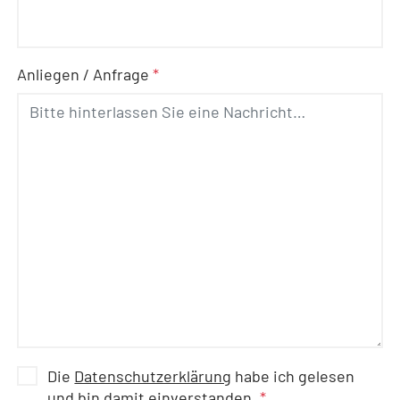
Anliegen / Anfrage
*
Die
Datenschutzerklärung
habe ich gelesen
und bin damit einverstanden.
*