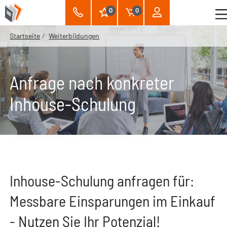
0
0
Startseite
Weiterbildungen
Anfrage nach konkreter
Inhouse-Schulung
Inhouse-Schulung anfragen für:
Messbare Einsparungen im Einkauf
- Nutzen Sie Ihr Potenzial!