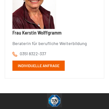
Frau Kerstin Wolffgramm
Beraterin für berufliche Weiterbildung
0351 8322-337
INDIVIDUELLE ANFRAGE