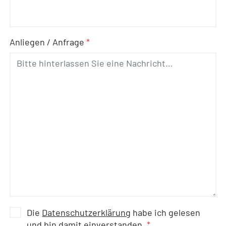
Anliegen / Anfrage
*
Die
Datenschutzerklärung
habe ich gelesen
und bin damit einverstanden.
*