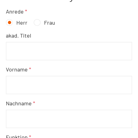
Anrede
*
Herr
Frau
akad. Titel
Vorname
*
Nachname
*
Funktion
*