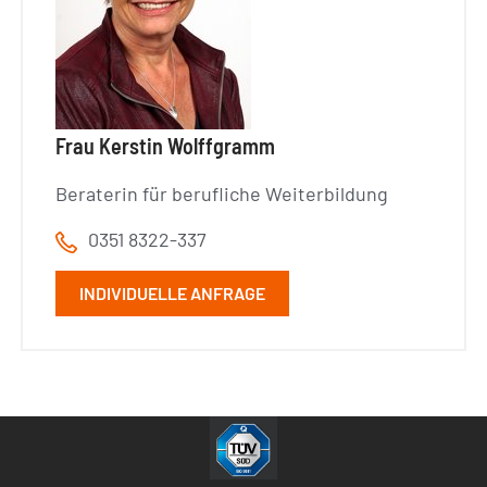
Frau Kerstin Wolffgramm
Beraterin für berufliche Weiterbildung
0351 8322-337
INDIVIDUELLE ANFRAGE