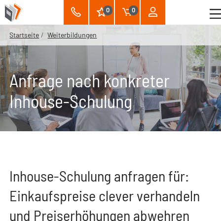
0
0
Startseite
Weiterbildungen
Anfrage nach konkreter
Inhouse-Schulung
Inhouse-Schulung anfragen für:
Einkaufspreise clever verhandeln
und Preiserhöhungen abwehren