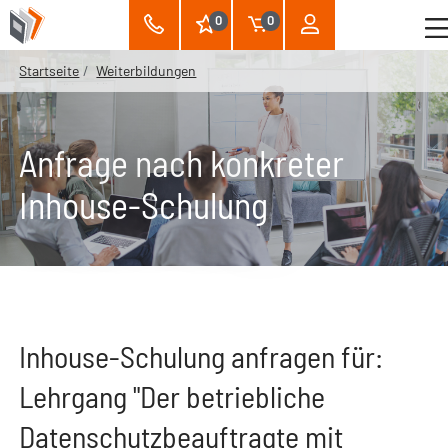
0
0
Startseite
Weiterbildungen
Anfrage nach konkreter
Inhouse-Schulung
Inhouse-Schulung anfragen für:
Lehrgang "Der betriebliche
Datenschutzbeauftragte mit