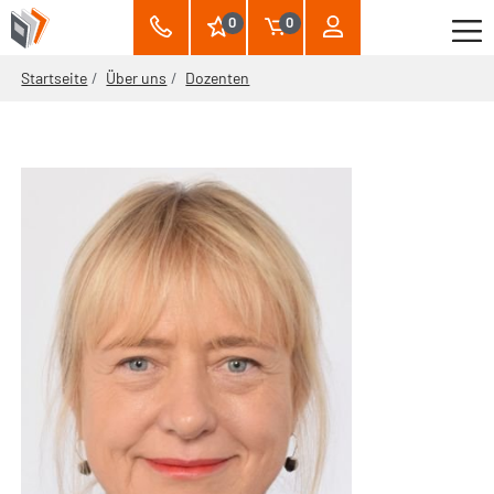
0
0
Startseite
Über uns
Dozenten