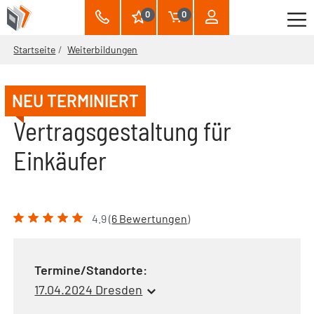
0
0
Startseite
Weiterbildungen
NEU TERMINIERT
Vertragsgestaltung für
Einkäufer
4.9 (
6 Bewertungen
)
Termine/Standorte:
17.04.2024 Dresden