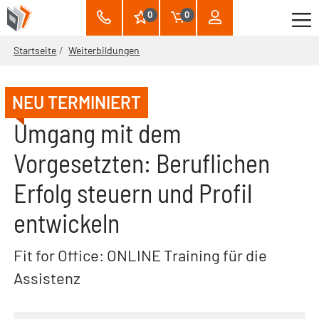
0
0
Startseite
Weiterbildungen
NEU TERMINIERT
Umgang mit dem
Vorgesetzten: Beruflichen
Erfolg steuern und Profil
entwickeln
Fit for Office: ONLINE Training für die
Assistenz