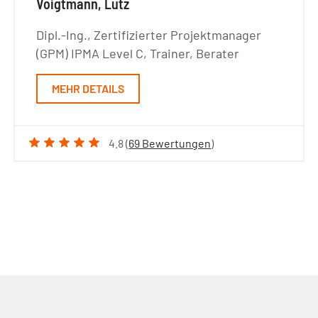
Voigtmann, Lutz
Dipl.-Ing., Zertifizierter Projektmanager
(GPM) IPMA Level C, Trainer, Berater
MEHR DETAILS
4.8 (
69 Bewertungen
)