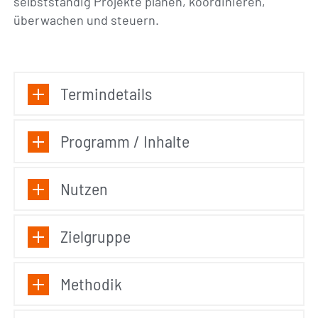
selbstständig Projekte planen, koordinieren,
überwachen und steuern.
Termindetails
Programm / Inhalte
Nutzen
Zielgruppe
Methodik