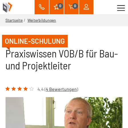
0
0
Startseite
Weiterbildungen
ONLINE-SCHULUNG
Praxiswissen VOB/B für Bau-
und Projektleiter
4.4 (
4 Bewertungen
)