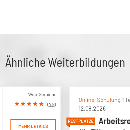
Ähnliche Weiterbildungen
Web-Seminar
Online-Schulung
1 T
(
4.8
)
12.08.2026
Arbeitsr
RESTPLÄTZE
MEHR DETAILS