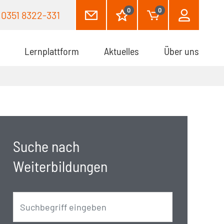
0
0
0351 8322-331
Lernplattform
Aktuelles
Über uns
Suche nach
Weiterbildungen