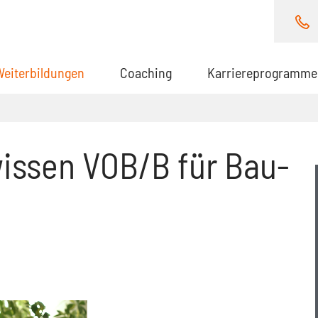
Weiterbildungen
(aktuell)
Coaching
Karriereprogramme
issen VOB/B für Bau-