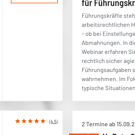
für Führungskr
Führungskräfte steh
arbeitsrechtlichen 
- ob bei Einstellung
Abmahnungen. In d
Webinar erfahren Sie
rechtlich sicher agi
Führungsaufgaben 
wahrnehmen. Im Fo
typische Situation
(
4.5
)
2 Termine ab 15.09.