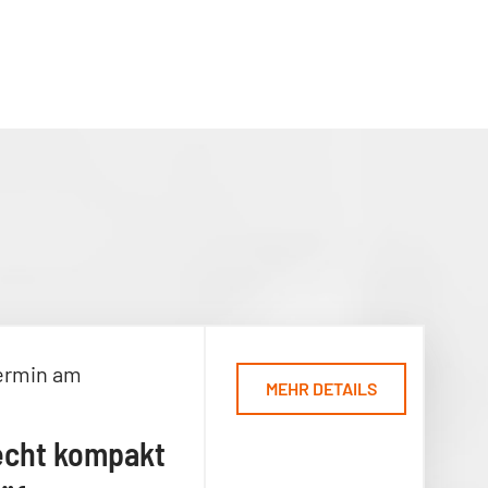
ermin am
MEHR DETAILS
echt kompakt