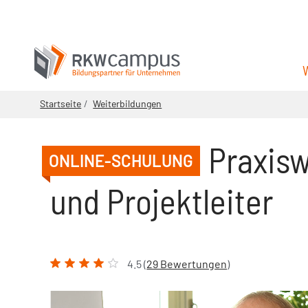
Startseite
Weiterbildungen
Praxisw
ONLINE-SCHULUNG
und Projektleiter
4.5 (
29 Bewertungen
)