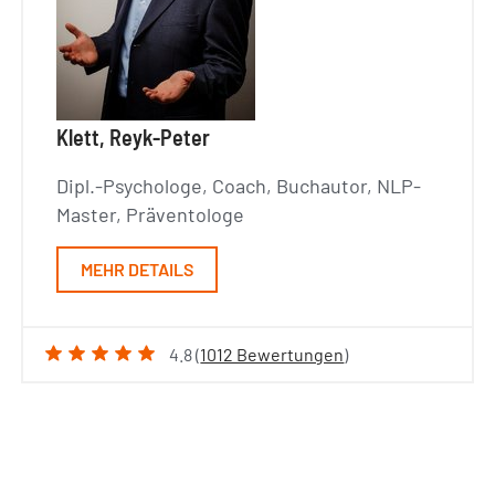
Klett, Reyk-Peter
Dipl.-Psychologe, Coach, Buchautor, NLP-
Master, Präventologe
MEHR DETAILS
4.8 (
1012 Bewertungen
)