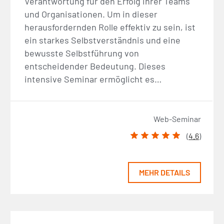
Verantwortung für den Erfolg ihrer Teams
und Organisationen. Um in dieser
herausfordernden Rolle effektiv zu sein, ist
ein starkes Selbstverständnis und eine
bewusste Selbstführung von
entscheidender Bedeutung. Dieses
intensive Seminar ermöglicht es…
Web-Seminar
(
4.6
)
MEHR DETAILS