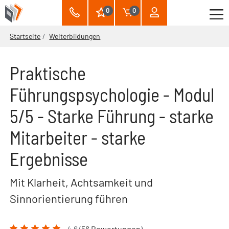
0
0
Startseite
Weiterbildungen
Praktische
Führungspsychologie - Modul
5/5 - Starke Führung - starke
Mitarbeiter - starke
Ergebnisse
Mit Klarheit, Achtsamkeit und
Sinnorientierung führen
4.6 (
56 Bewertungen
)