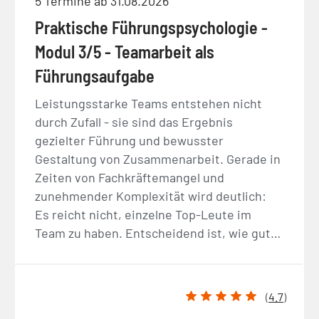
5 Termine ab 31.08.2026
Praktische Führungspsychologie -
Modul 3/5 - Teamarbeit als
Führungsaufgabe
Leistungsstarke Teams entstehen nicht
durch Zufall - sie sind das Ergebnis
gezielter Führung und bewusster
Gestaltung von Zusammenarbeit. Gerade in
Zeiten von Fachkräftemangel und
zunehmender Komplexität wird deutlich:
Es reicht nicht, einzelne Top-Leute im
Team zu haben. Entscheidend ist, wie gut…
(
4.7
)