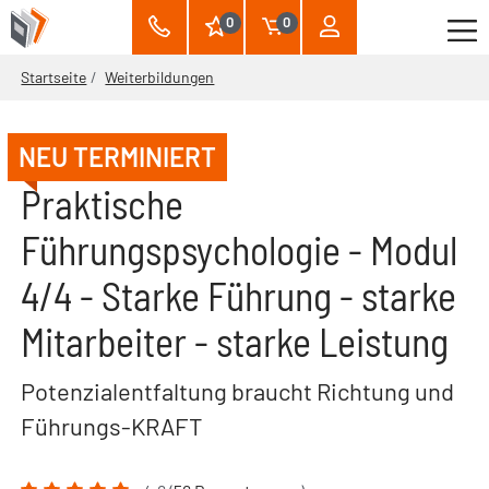
0
0
Startseite
Weiterbildungen
NEU TERMINIERT
Praktische
Führungspsychologie - Modul
4/4 - Starke Führung - starke
Mitarbeiter - starke Leistung
Potenzialentfaltung braucht Richtung und
Führungs-KRAFT