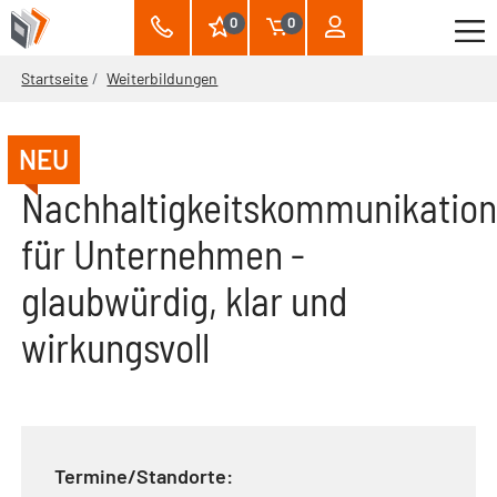
0
0
Startseite
Weiterbildungen
NEU
Nachhaltigkeitskommunikatio
für Unternehmen -
glaubwürdig, klar und
wirkungsvoll
Termine/Standorte: