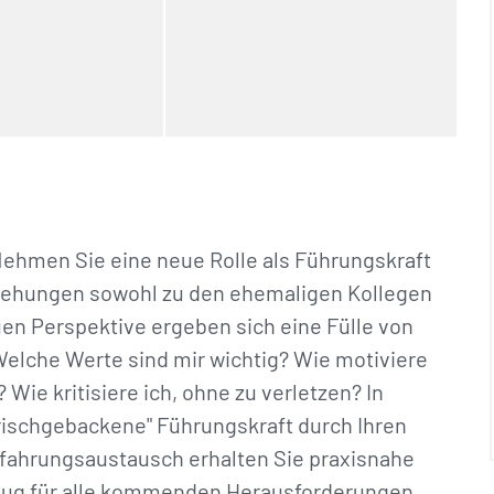
ehmen Sie eine neue Rolle als Führungskraft
ziehungen sowohl zu den ehemaligen Kollegen
uen Perspektive ergeben sich eine Fülle von
 Welche Werte sind mir wichtig? Wie motiviere
Wie kritisiere ich, ohne zu verletzen? In
"frischgebackene" Führungskraft durch Ihren
fahrungsaustausch erhalten Sie praxisnahe
eug für alle kommenden Herausforderungen.