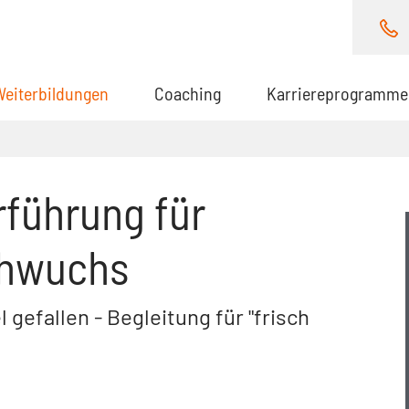
Weiterbildungen
(aktuell)
Coaching
Karriereprogramme
rführung für
chwuchs
gefallen - Begleitung für "frisch