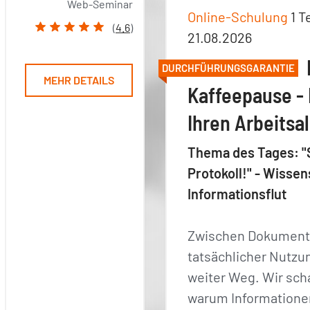
Web-Seminar
Online-Schulung
1 T
(
4.6
)
21.08.2026
DURCHFÜHRUNGSGARANTIE
MEHR DETAILS
Kaffeepause - 
Ihren Arbeitsal
Thema des Tages: "
Protokoll!" - Wiss
Informationsflut
Zwischen Dokument
tatsächlicher Nutzung
weiter Weg. Wir sc
warum Informationen