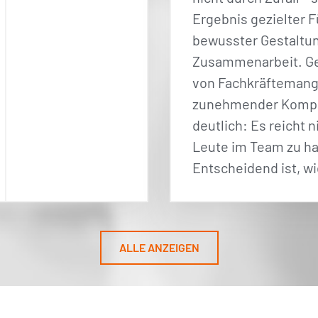
Ergebnis gezielter 
bewusster Gestaltu
Zusammenarbeit. Ge
von Fachkräftemang
zunehmender Komple
deutlich: Es reicht n
Leute im Team zu h
Entscheidend ist, w
ALLE ANZEIGEN