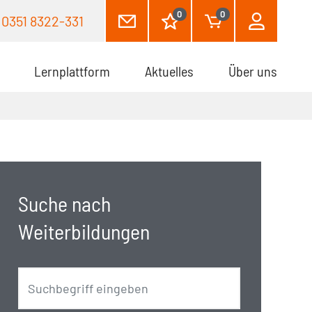
0
0
0351 8322-331
Lernplattform
Aktuelles
Über uns
Suche nach
Weiterbildungen