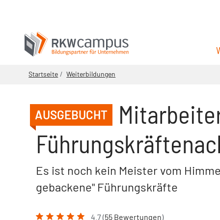
Startseite
Weiterbildungen
Mitarbeite
AUSGEBUCHT
Führungskräftena
Es ist noch kein Meister vom Himmel 
gebackene" Führungskräfte
4.7 (
55 Bewertungen
)