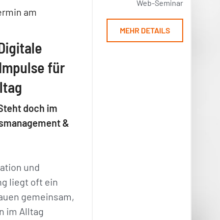
Web-Seminar
ermin am
MEHR DETAILS
Digitale
Impulse für
ltag
Steht doch im
ensmanagement &
ation und
 liegt oft ein
hauen gemeinsam,
 im Alltag