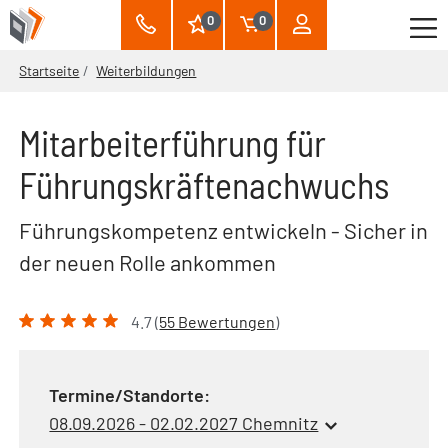
0
0
Startseite
Weiterbildungen
Mitarbeiterführung für
Führungskräftenachwuchs
Führungskompetenz entwickeln - Sicher in
der neuen Rolle ankommen
4.7 (
55 Bewertungen
)
Termine/Standorte:
08.09.2026 - 02.02.2027 Chemnitz