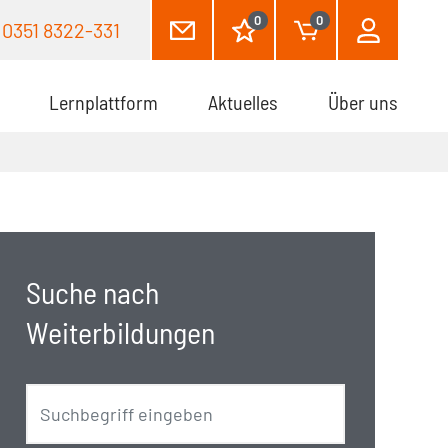
0
0
0351 8322-331
Lernplattform
Aktuelles
Über uns
Suche nach
Weiterbildungen