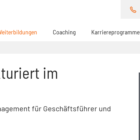
Weiterbildungen
(aktuell)
Coaching
Karriereprogramme
turiert im
anagement für Geschäftsführer und