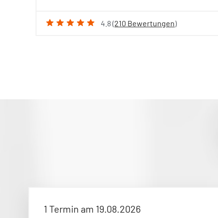
4.8 (
210 Bewertungen
)
1 Termin am 19.08.2026