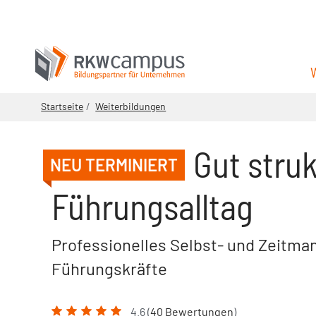
Startseite
Weiterbildungen
Gut struk
NEU TERMINIERT
Führungsalltag
Professionelles Selbst- und Zeitm
Führungskräfte
4.6 (
40 Bewertungen
)