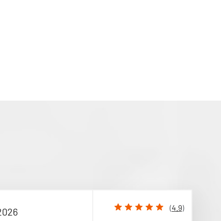
(
4.9
)
2026