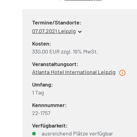
Termine/Standorte:
07.07.2021 Leipzig
Kosten:
330,00 EUR zzgl. 19% MwSt.
Veranstaltungsort:
Atlanta Hotel International Leipzig
Umfang:
1 Tag
Kennnummer:
22-1757
Verfügbarkeit:
ausreichend Plätze verfügbar