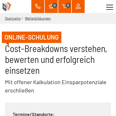
0
0
Startseite
Weiterbildungen
ONLINE-SCHULUNG
Cost-Breakdowns verstehen,
bewerten und erfolgreich
einsetzen
Mit offener Kalkulation Einsparpotenziale
erschließen
Termine/Standorte: