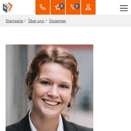
0
0
Startseite
Über uns
Dozenten