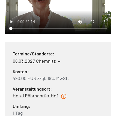
Termine/Standorte:
08.03.2027 Chemnitz
Kosten:
490.00 EUR zzgl. 19% MwSt.
Veranstaltungsort:
Hotel Röhrsdorfer Hof
Umfang:
1 Tag