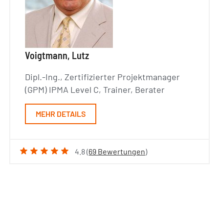
Voigtmann, Lutz
Dipl.-Ing., Zertifizierter Projektmanager
(GPM) IPMA Level C, Trainer, Berater
MEHR DETAILS
4.8 (
69 Bewertungen
)