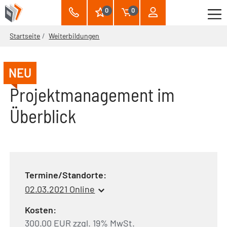
0
0
Startseite
Weiterbildungen
NEU
Projektmanagement im
Überblick
Termine/Standorte:
02.03.2021 Online
Kosten:
300.00 EUR zzgl. 19% MwSt.