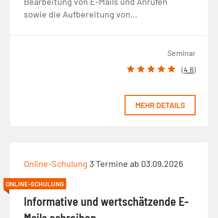
Bearbeitung von E-Mails und Anrufen
sowie die Aufbereitung von…
Seminar
(
4.6
)
MEHR DETAILS
Online-Schulung
3 Termine ab 03.09.2026
ONLINE-SCHULUNG
Informative und wertschätzende E-
Mails schreiben