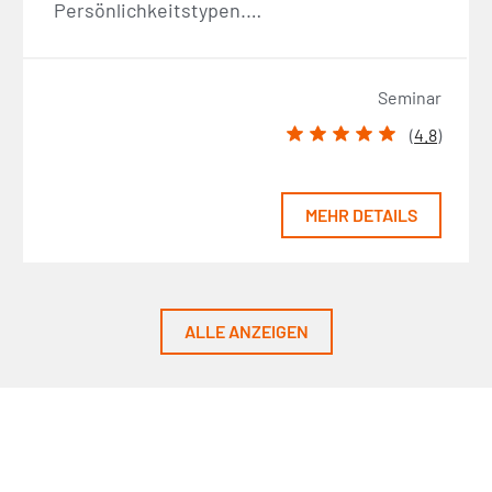
Persönlichkeitstypen.…
Seminar
(
4.8
)
MEHR DETAILS
ALLE ANZEIGEN