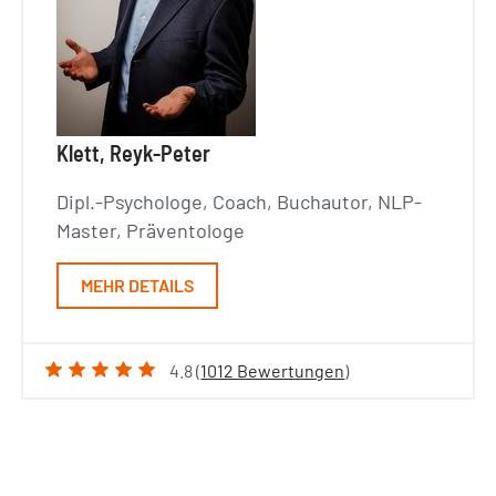
Klett, Reyk-Peter
Dipl.-Psychologe, Coach, Buchautor, NLP-
Master, Präventologe
MEHR DETAILS
4.8 (
1012 Bewertungen
)