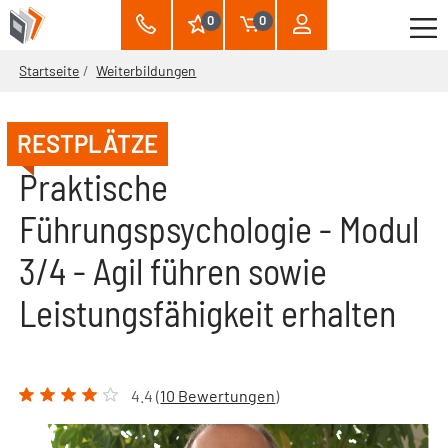
0
0
Startseite
Weiterbildungen
RESTPLÄTZE
Praktische
Führungspsychologie - Modul
3/4 - Agil führen sowie
Leistungsfähigkeit erhalten
4.4 (
10 Bewertungen
)