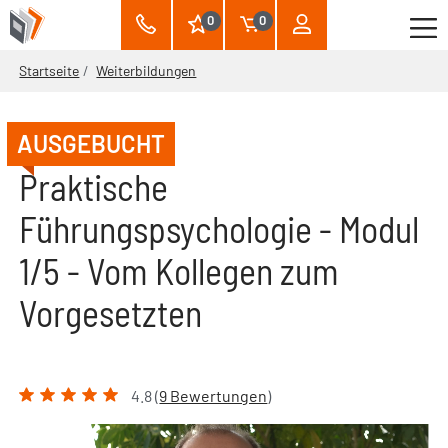
0
0
Startseite
Weiterbildungen
AUSGEBUCHT
Praktische
Führungspsychologie - Modul
1/5 - Vom Kollegen zum
Vorgesetzten
4.8 (
9 Bewertungen
)