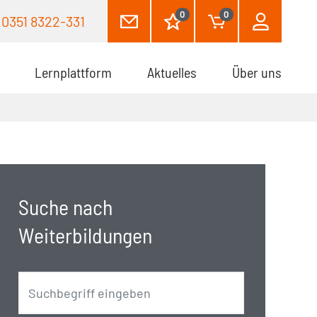
0
0
0351 8322-331
Lernplattform
Aktuelles
Über uns
Suche nach
Weiterbildungen