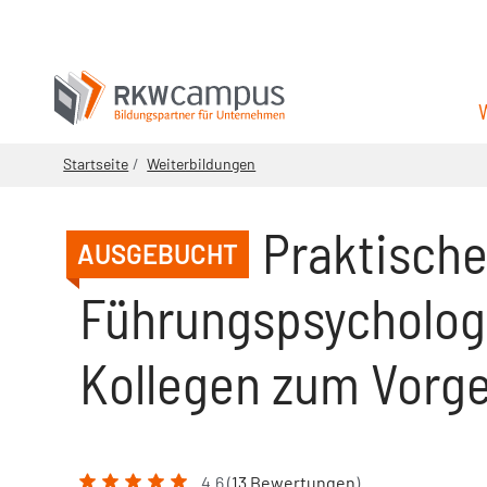
Startseite
Weiterbildungen
Praktisch
AUSGEBUCHT
Führungspsychologi
Kollegen zum Vorg
4.6 (
13 Bewertungen
)