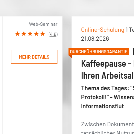
Web-Seminar
Online-Schulung
1 T
(
4.6
)
21.08.2026
DURCHFÜHRUNGSGARANTIE
MEHR DETAILS
Kaffeepause - 
Ihren Arbeitsal
Thema des Tages: "
Protokoll!" - Wiss
Informationsflut
Zwischen Dokument
tatsächlicher Nutzung