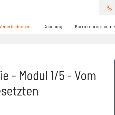
Weiterbildungen
(aktuell)
Coaching
Karriereprogramme
e
e - Modul 1/5 - Vom
esetzten