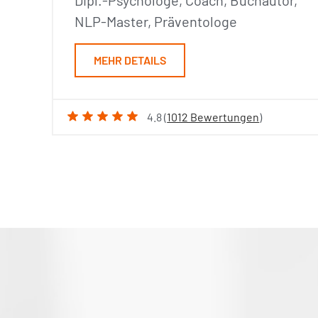
Dipl.-Psychologe, Coach, Buchautor,
NLP-Master, Präventologe
MEHR DETAILS
4.8 (
1012 Bewertungen
)