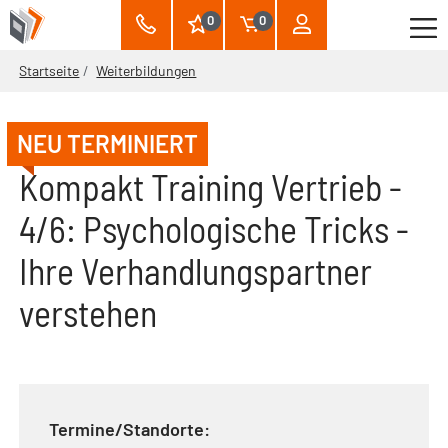
0
0
Startseite
Weiterbildungen
NEU TERMINIERT
Kompakt Training Vertrieb -
4/6: Psychologische Tricks -
Ihre Verhandlungspartner
verstehen
Termine/Standorte: