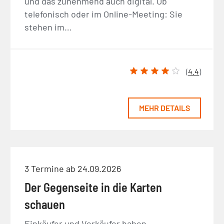
und das zunehmend auch digital. Ob
telefonisch oder im Online-Meeting: Sie
stehen im…
(
4.4
)
MEHR DETAILS
3 Termine ab 24.09.2026
Der Gegenseite in die Karten
schauen
Einkäufer und Verkäufer haben