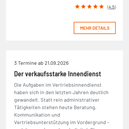
(
4.5
)
MEHR DETAILS
3 Termine ab 21.09.2026
Der verkaufsstarke Innendienst
Die Aufgaben im Vertriebsinnendienst
haben sich in den letzten Jahren deutlich
gewandelt. Statt rein administrativer
Tätigkeiten stehen heute Beratung,
Kommunikation und
Vertriebsunterstützung im Vordergrund -