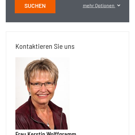
SUCHEN
mehr Optionen
Kontaktieren Sie uns
Frau Kerstin Wolffgramm