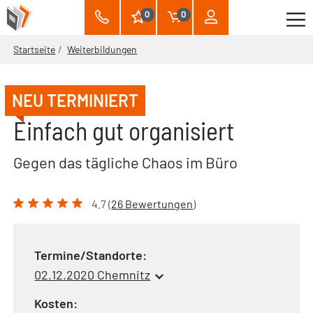
0
0
Startseite
Weiterbildungen
NEU TERMINIERT
Einfach gut organisiert
Gegen das tägliche Chaos im Büro
4.7 (
26 Bewertungen
)
Termine/Standorte:
02.12.2020 Chemnitz
Kosten: