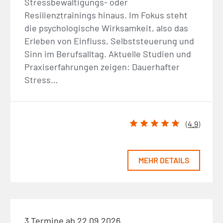
Stressbewältigungs- oder
Resilienztrainings hinaus. Im Fokus steht
die psychologische Wirksamkeit, also das
Erleben von Einfluss, Selbststeuerung und
Sinn im Berufsalltag. Aktuelle Studien und
Praxiserfahrungen zeigen: Dauerhafter
Stress…
(
4.9
)
MEHR DETAILS
3 Termine ab 22.09.2026