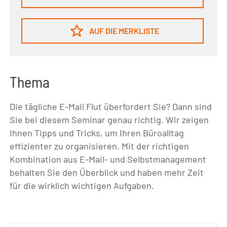
AUF DIE MERKLISTE
Thema
Die tägliche E-Mail Flut überfordert Sie? Dann sind
Sie bei diesem Seminar genau richtig. Wir zeigen
Ihnen Tipps und Tricks, um Ihren Büroalltag
effizienter zu organisieren. Mit der richtigen
Kombination aus E-Mail- und Selbstmanagement
behalten Sie den Überblick und haben mehr Zeit
für die wirklich wichtigen Aufgaben.