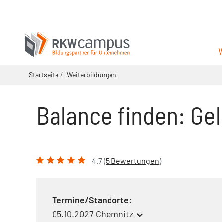
Startseite
Weiterbildungen
Balance finden: Ge
4.7 (
5 Bewertungen
)
Termine/Standorte:
05.10.2027 Chemnitz