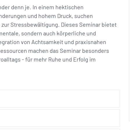
nder denn je. In einem hektischen
ränderungen und hohem Druck, suchen
n zur Stressbewältigung. Dieses Seminar bietet
 mentale, sondern auch körperliche und
tegration von Achtsamkeit und praxisnahen
e Ressourcen machen das Seminar besonders
oalltags - für mehr Ruhe und Erfolg im