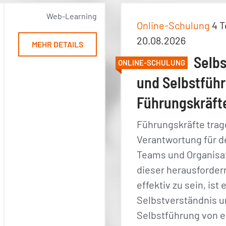
Web-Learning
Online-Schulung
4 T
20.08.2026
MEHR DETAILS
Selbs
ONLINE-SCHULUNG
und Selbstführ
Führungskräft
Führungskräfte tra
Verantwortung für de
Teams und Organisa
dieser herausforder
effektiv zu sein, ist 
Selbstverständnis 
Selbstführung von 