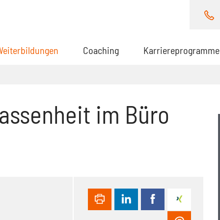
Weiterbildungen
(aktuell)
Coaching
Karriereprogramme
lassenheit im Büro