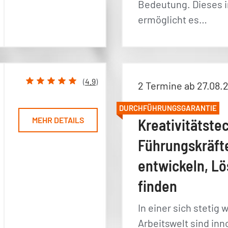
Bedeutung. Dieses 
ermöglicht es…
(
4.9
)
2 Termine ab 27.08.
DURCHFÜHRUNGSGARANTIE
MEHR DETAILS
Kreativitätste
Führungskräfte
entwickeln, L
finden
In einer sich stetig
Arbeitswelt sind inn