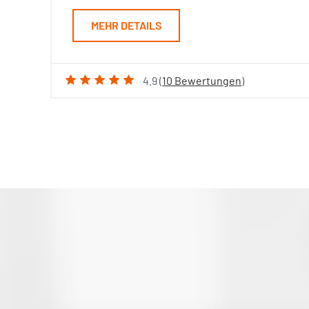
MEHR DETAILS
4.9 (
10 Bewertungen
)