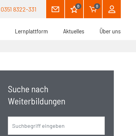
0
0
0351 8322-331
Lernplattform
Aktuelles
Über uns
Suche nach
Weiterbildungen