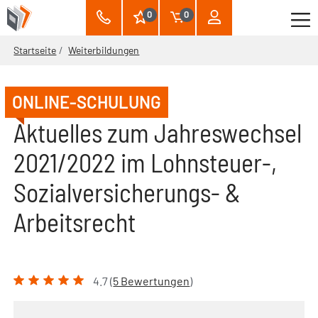
0
0
Startseite
Weiterbildungen
ONLINE-SCHULUNG
Aktuelles zum Jahreswechsel
2021/2022 im Lohnsteuer-,
Sozialversicherungs- &
Arbeitsrecht
4.7 (
5 Bewertungen
)