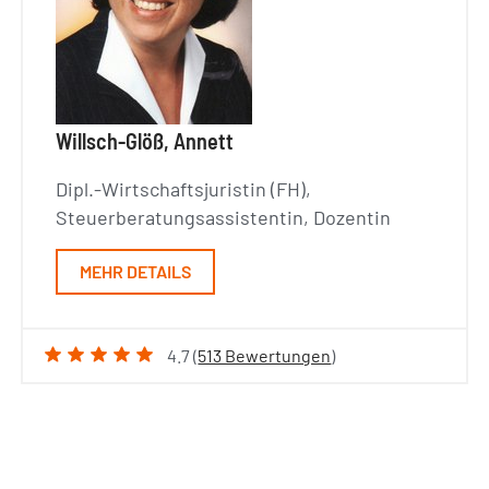
Willsch-Glöß, Annett
Dipl.-Wirtschaftsjuristin (FH),
Steuerberatungsassistentin, Dozentin
MEHR DETAILS
4.7 (
513 Bewertungen
)