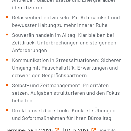
identifizieren
Gelassenheit entwickeln: Mit Achtsamkeit und
bewusster Haltung zu mehr innerer Ruhe
Souverän handeln im Alltag: Klar bleiben bei
Zeitdruck, Unterbrechungen und steigenden
Anforderungen
Kommunikation in Stresssituationen: Sicherer
Umgang mit Pauschalkritik, Erwartungen und
schwierigen Gesprächspartnern
Selbst- und Zeitmanagement: Prioritäten
setzen, Aufgaben strukturieren und den Fokus
behalten
Direkt umsetzbare Tools: Konkrete Übungen
und Sofortmaßnahmen für Ihren Büroalltag
Termine:
28.07.2026
|
03.12.2026
jeweils