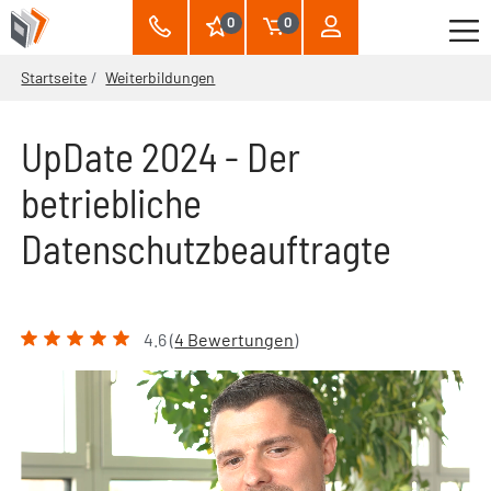
0
0
Startseite
Weiterbildungen
UpDate 2024 - Der
betriebliche
Datenschutzbeauftragte
4.6 (
4 Bewertungen
)