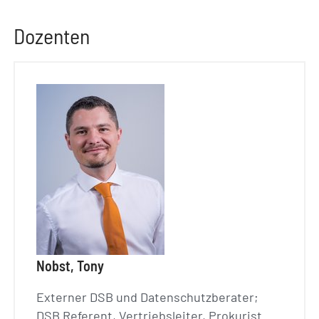
Dozenten
Nobst, Tony
Externer DSB und Datenschutzberater;
DSB Referent, Vertriebsleiter, Prokurist