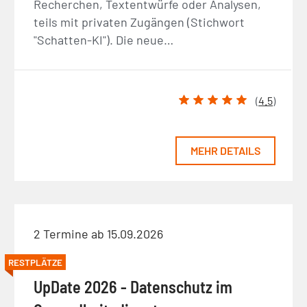
Recherchen, Textentwürfe oder Analysen,
teils mit privaten Zugängen (Stichwort
"Schatten-KI"). Die neue…
(
4.5
)
MEHR DETAILS
2 Termine ab 15.09.2026
RESTPLÄTZE
UpDate 2026 - Datenschutz im