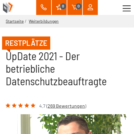
0
0
Startseite
Weiterbildungen
RESTPLÄTZE
UpDate 2021 - Der
betriebliche
Datenschutzbeauftragte
4.7 (
269 Bewertungen
)