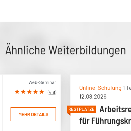
Ähnliche Weiterbildungen
Web-Seminar
Online-Schulung
1 T
(
4.8
)
12.08.2026
Arbeitsr
RESTPLÄTZE
MEHR DETAILS
für Führungskr