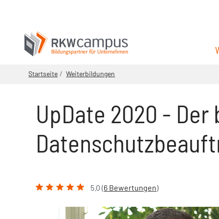
Startseite
Weiterbildungen
UpDate 2020 - Der 
Datenschutzbeauft
5.0 (
6 Bewertungen
)