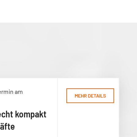
ermin am
MEHR DETAILS
echt kompakt
äfte