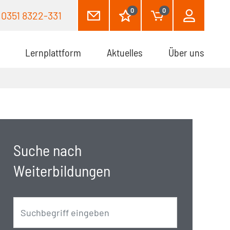
0
0
0351 8322-331
Lernplattform
Aktuelles
Über uns
Suche nach
Weiterbildungen