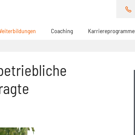
Weiterbildungen
(aktuell)
Coaching
Karriereprogramme
betriebliche
ragte