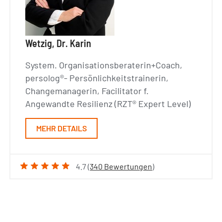
Wetzig, Dr. Karin
System. Organisationsberaterin+Coach,
persolog®- Persönlichkeitstrainerin,
Changemanagerin, Facilitator f.
Angewandte Resilienz (RZT® Expert Level)
MEHR DETAILS
4.7 (
340 Bewertungen
)