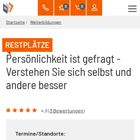
0
0
Startseite
Weiterbildungen
RESTPLÄTZE
Persönlichkeit ist gefragt -
Verstehen Sie sich selbst und
andere besser
4.8 (
3 Bewertungen
)
Termine/Standorte: