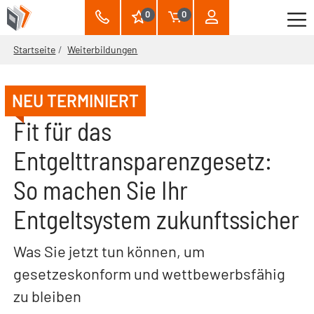
0
0
Startseite
Weiterbildungen
NEU TERMINIERT
Fit für das
Entgelttransparenzgesetz:
So machen Sie Ihr
Entgeltsystem zukunftssicher
Was Sie jetzt tun können, um
gesetzeskonform und wettbewerbsfähig
zu bleiben