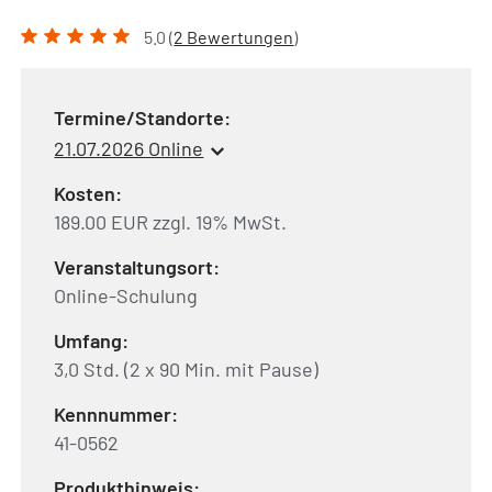
5.0 (
2 Bewertungen
)
Termine/Standorte:
21.07.2026 Online
Kosten:
189.00 EUR zzgl. 19% MwSt.
Veranstaltungsort:
Online-Schulung
Umfang:
3,0 Std. (2 x 90 Min. mit Pause)
Kennnummer:
41-0562
Produkthinweis: