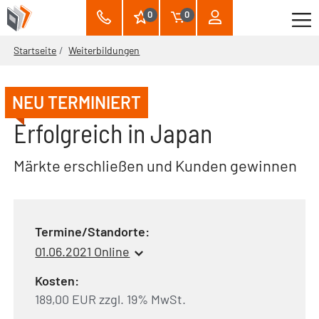
0
0
Startseite
Weiterbildungen
NEU TERMINIERT
Erfolgreich in Japan
Märkte erschließen und Kunden gewinnen
Termine/Standorte:
01.06.2021 Online
Kosten:
189,00 EUR zzgl. 19% MwSt.